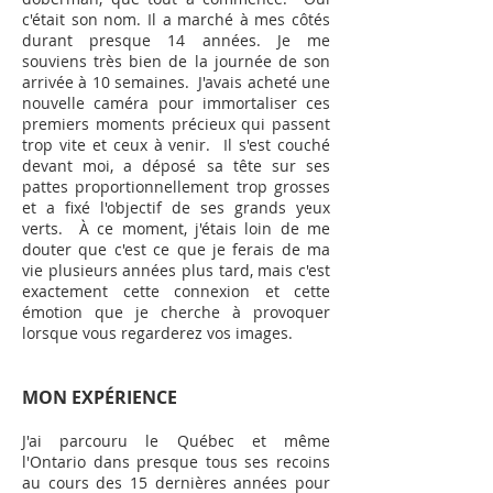
c'était son nom. Il a marché à mes côtés
durant presque 14 années. Je me
souviens très bien de la journée de son
arrivée à 10 semaines. J'avais acheté une
nouvelle caméra pour immortaliser ces
premiers moments précieux qui passent
trop vite et ceux à venir. Il s'est couché
devant moi, a déposé sa tête sur ses
pattes proportionnellement trop grosses
et a fixé l'objectif de ses grands yeux
verts. À ce moment, j'étais loin de me
douter que c'est ce que je ferais de ma
vie plusieurs années plus tard, mais c'est
exactement cette connexion et cette
émotion que je cherche à provoquer
lorsque vous regarderez vos images.
MON EXPÉRIENCE
J'ai parcouru le Québec et même
l'Ontario dans presque tous ses recoins
au cours des 15
dernières années pour