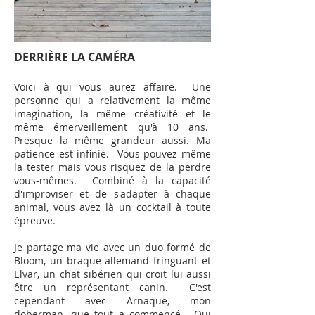
DERRIÈRE LA CAMÉRA
Voici à qui vous aurez affaire. Une
personne qui a relativement la même
imagination, la même créativité et le
même émerveillement qu'à 10 ans.
Presque la même grandeur aussi. Ma
patience est infinie. Vous pouvez même
la tester mais vous risquez de la perdre
vous-mêmes. Combiné à la capacité
d'improviser et de s'adapter à chaque
animal, vous avez là un cocktail à toute
épreuve.
Je partage ma vie avec un duo formé de
Bloom, un braque allemand fringuant et
Elvar, un chat sibérien qui croit lui aussi
être un représentant canin. C'est
cependant avec Arnaque, mon
doberman, que tout a commencé. Oui