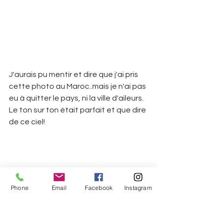
J'aurais pu mentir et dire que j'ai pris 
cette photo au Maroc..mais je n'ai pas 
eu à quitter le pays, ni la ville d'aileurs. 
Le ton sur ton était parfait et que dire 
de ce ciel!
Phone
Email
Facebook
Instagram