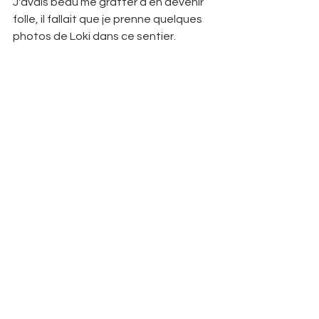
J'avais beau me gratter à en devenir 
folle, il fallait que je prenne quelques 
photos de Loki dans ce sentier.