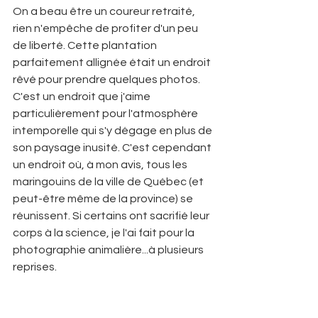
On a beau être un coureur retraité, 
rien n'empêche de profiter d'un peu 
de liberté. Cette plantation 
parfaitement allignée était un endroit 
rêvé pour prendre quelques photos. 
C'est un endroit que j'aime 
particulièrement pour l'atmosphère 
intemporelle qui s'y dégage en plus de 
son paysage inusité. C'est cependant 
un endroit où, à mon avis, tous les 
maringouins de la ville de Québec (et 
peut-être même de la province) se 
réunissent. Si certains ont sacrifié leur 
corps à la science, je l'ai fait pour la 
photographie animalière...à plusieurs 
reprises.