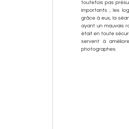
toutefois pas présu
importants ; les lo
grâce à eux, la séan
ayant un mauvais ra
était en toute sécuri
servent à améliore
photographes.