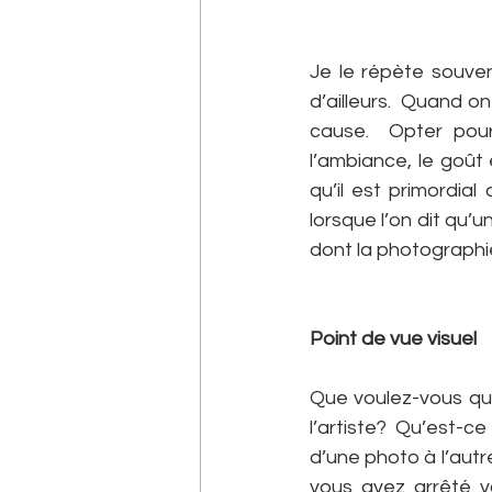
Je le répète souven
d’ailleurs.  Quand on
cause.  Opter pour 
l’ambiance, le goût e
qu’il est primordial
lorsque l’on dit qu’
dont la photographi
Point de vue visuel
Que voulez-vous qu’
l’artiste? Qu’est-ce
d’une photo à l’autr
vous avez arrêté vo