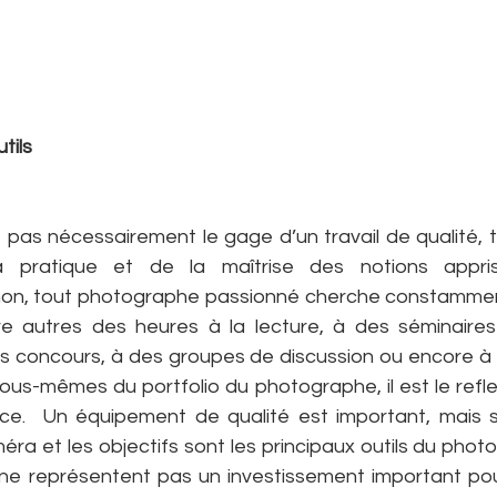
tils
 pas nécessairement le gage d’un travail de qualité, 
la pratique et de la maîtrise des notions appris
non, tout photographe passionné cherche constamment
e autres des heures à la lecture, à des séminaires
 concours, à des groupes de discussion ou encore à de
ous-mêmes du portfolio du photographe, il est le reflet
e.  Un équipement de qualité est important, mais sa 
ra et les objectifs sont les principaux outils du photog
 ne représentent pas un investissement important pour l