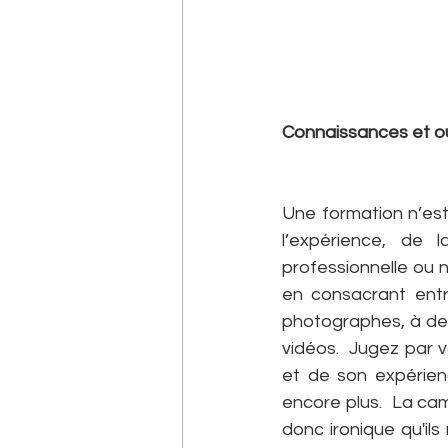
Connaissances et ou
Une formation n’est
l’expérience, de 
professionnelle ou 
en consacrant entr
photographes, à des
vidéos.  Jugez par v
et de son expérienc
encore plus.  La camé
donc ironique qu'ils