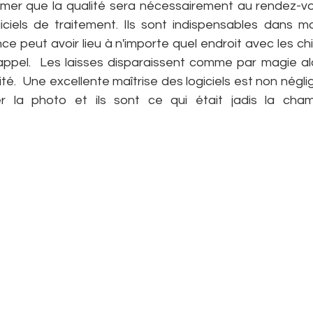
mer que la qualité sera nécessairement au rendez-vous
giciels de traitement. Ils sont indispensables dans m
ce peut avoir lieu à n'importe quel endroit avec les ch
ppel.  Les laisses disparaissent comme par magie alor
té.  Une excellente maîtrise des logiciels est non néglig
r la photo et ils sont ce qui était jadis la cham