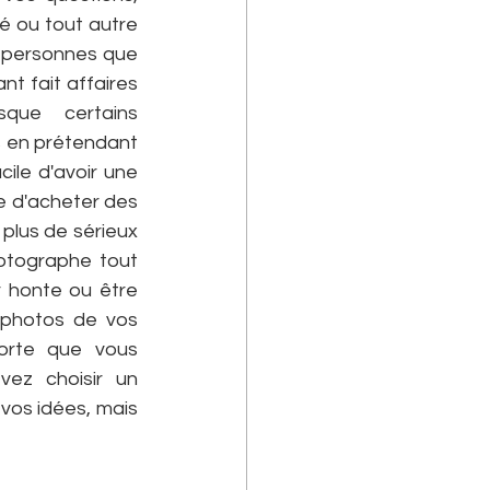
é ou tout autre 
 personnes que 
 fait affaires 
ue certains 
 en prétendant 
ile d'avoir une 
e d'acheter des 
plus de sérieux 
otographe tout 
 honte ou être 
photos de vos 
orte que vous 
ez choisir un 
vos idées, mais 